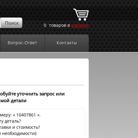
0
товаров в
корзине
Вопрос-Ответ
Контакты
робуйте уточнить запрос или
имой детали