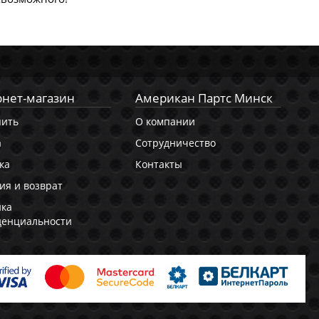
нет-магазин
Американ Партс Минск
пить
О компании
а
Сотрудничество
ка
Контакты
ия и возврат
ика
денциальности