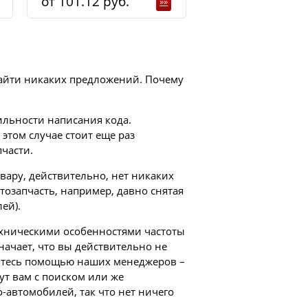
101.12
»»
 найти никаких предложений. Почему
ильности написания кода.
этом случае стоит еще раз
части.
вару, действительно, нет никаких
втозапчасть, например, давно снятая
ей).
техническими особенностями частоты
начает, что вы действительно не
уйтесь помощью наших менеджеров –
ут вам с поиском или же
-автомобилей, так что нет ничего