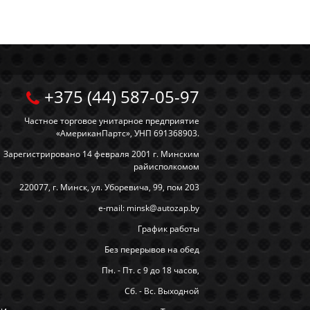
+375 (44) 587-05-97
Частное торговое унитарное предприятие
«АмериканПартс», УНП 691368903.
Зарегистрировано 14 февраля 2001 г. Минским
райисполкомом
220077, г. Минск, ул. Уборевича, 99, пом 203
e-mail: minsk@autozap.by
График работы
Без перерывов на обед
Пн. - Пт. с 9 до 18 часов,
Сб. - Вс. Выходной