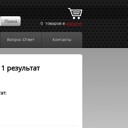
0
товаров в
корзине
Вопрос-Ответ
Контакты
1 результат
ат: