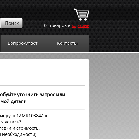
0
товаров в
корзине
Вопрос-Ответ
Контакты
робуйте уточнить запрос или
имой детали