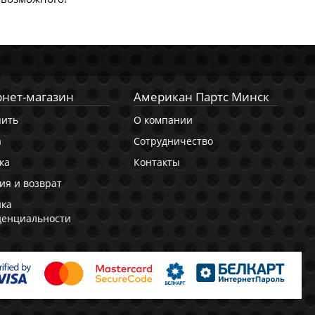
нет-магазин
Американ Партс Минск
пить
О компании
а
Сотрудничество
ка
Контакты
ия и возврат
ика
денциальности