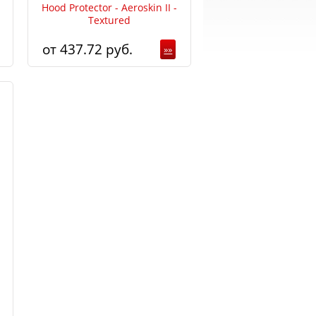
Hood Protector - Aeroskin II -
Textured
437.72
»»