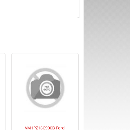
VM1PZ16C900B Ford