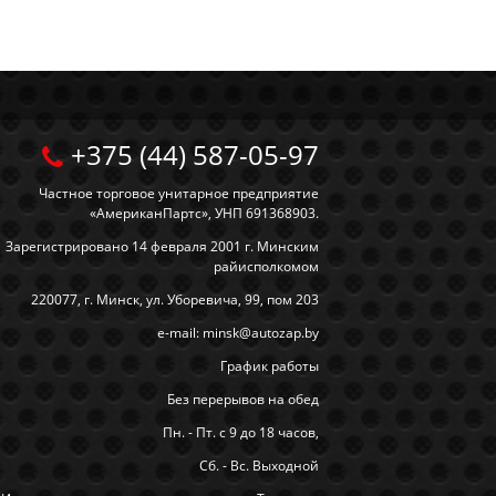
+375 (44) 587-05-97
Частное торговое унитарное предприятие
«АмериканПартс», УНП 691368903.
Зарегистрировано 14 февраля 2001 г. Минским
райисполкомом
220077, г. Минск, ул. Уборевича, 99, пом 203
e-mail: minsk@autozap.by
График работы
Без перерывов на обед
Пн. - Пт. с 9 до 18 часов,
Сб. - Вс. Выходной