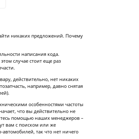
 найти никаких предложений. Почему
ильности написания кода.
этом случае стоит еще раз
части.
вару, действительно, нет никаких
втозапчасть, например, давно снятая
ей).
техническими особенностями частоты
начает, что вы действительно не
уйтесь помощью наших менеджеров –
ут вам с поиском или же
-автомобилей, так что нет ничего